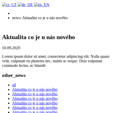
CZ
DE
EN
news: Aktualita co je u nás nového
Aktualita co je u nás nového
10.09.2020
Lorem ipsum dolor sit amet, consectetur adipiscing elit. Nulla quam
velit, vulputate eu pharetra nec, mattis ac neque. Duis vulputate
commodo lectus, ac blandit
other_news
all
Aktualita co je u nás nového
Aktualita co je u nás nového
Aktualita co je u nás nového
Aktualita co je u nás nového
Aktualita co je u nás nového
Aktualita co je u nás nového