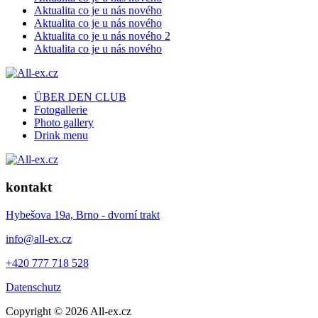
Aktualita co je u nás nového
Aktualita co je u nás nového
Aktualita co je u nás nového 2
Aktualita co je u nás nového
ÜBER DEN CLUB
Fotogallerie
Photo gallery
Drink menu
kontakt
Hybešova 19a, Brno - dvorní trakt
info@all-ex.cz
+420 777 718 528
Datenschutz
Copyright © 2026 All-ex.cz